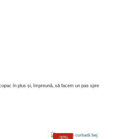
 copac în plus și, împreună, să facem un pas spre
-30%