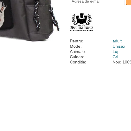
Pentru:
adult
Model:
Unisex
Animale:
Lup
Culoare:
Gri
Condiție:
Nou; 100%