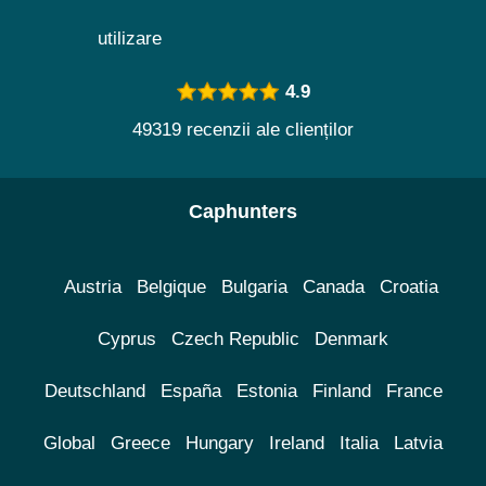
utilizare
4.9
49319 recenzii ale clienților
Caphunters
Austria
Belgique
Bulgaria
Canada
Croatia
Cyprus
Czech Republic
Denmark
Deutschland
España
Estonia
Finland
France
Global
Greece
Hungary
Ireland
Italia
Latvia