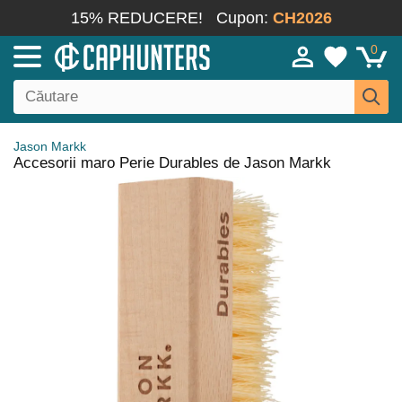
15% REDUCERE!
Cupon:
CH2026
0
Jason Markk
Accesorii maro Perie Durables de Jason Markk