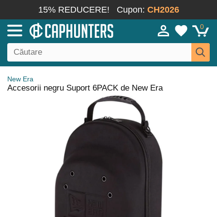
15% REDUCERE!
Cupon:
CH2026
0
New Era
Accesorii negru Suport 6PACK de New Era