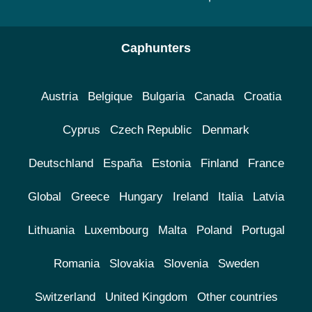
Caphunters
Austria
Belgique
Bulgaria
Canada
Croatia
Cyprus
Czech Republic
Denmark
Deutschland
España
Estonia
Finland
France
Global
Greece
Hungary
Ireland
Italia
Latvia
Lithuania
Luxembourg
Malta
Poland
Portugal
Romania
Slovakia
Slovenia
Sweden
Switzerland
United Kingdom
Other countries