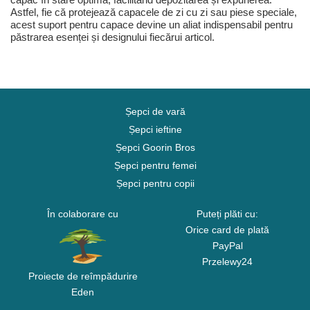
Astfel, fie că protejează capacele de zi cu zi sau piese speciale,
acest suport pentru capace devine un aliat indispensabil pentru
păstrarea esenței și designului fiecărui articol.
Șepci de vară
Șepci ieftine
Șepci Goorin Bros
Șepci pentru femei
Șepci pentru copii
În colaborare cu
Puteți plăti cu:
Orice card de plată
PayPal
Przelewy24
Proiecte de reîmpădurire
Eden