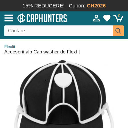
15% REDUCERE!
Cupon:
CH2026
0
Flexfit
Accesorii alb Cap washer de Flexfit