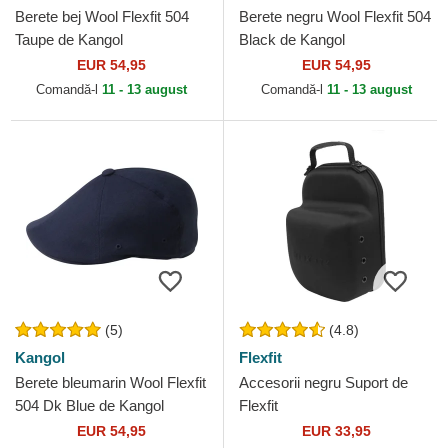
Berete bej Wool Flexfit 504
Berete negru Wool Flexfit 504
Taupe de Kangol
Black de Kangol
EUR 54,95
EUR 54,95
Comandă-l
11 - 13 august
Comandă-l
11 - 13 august
(5)
(4.8)
Kangol
Flexfit
Berete bleumarin Wool Flexfit
Accesorii negru Suport de
504 Dk Blue de Kangol
Flexfit
EUR 54,95
EUR 33,95