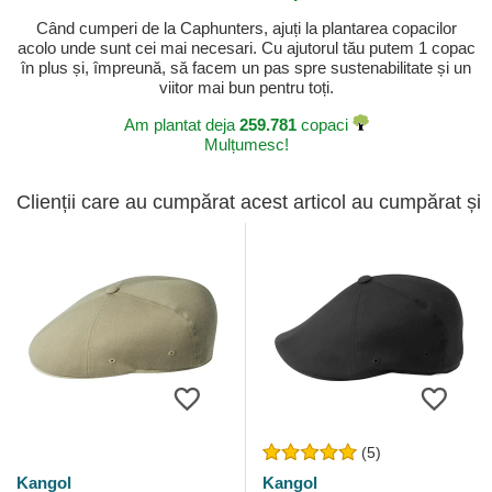
Când cumperi de la Caphunters, ajuți la plantarea copacilor
acolo unde sunt cei mai necesari. Cu ajutorul tău putem 1 copac
în plus și, împreună, să facem un pas spre sustenabilitate și un
viitor mai bun pentru toți.
Am plantat deja
259.781
copaci
Mulțumesc!
Clienții care au cumpărat acest articol au cumpărat și
(5)
Kangol
Kangol