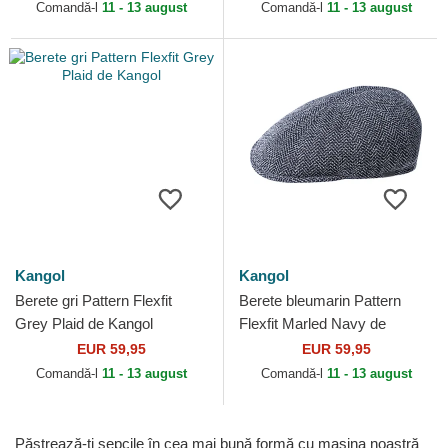
Comandă-l
11 - 13 august
Comandă-l
11 - 13 august
Kangol
Kangol
Berete gri Pattern Flexfit
Berete bleumarin Pattern
Grey Plaid de Kangol
Flexfit Marled Navy de
Kangol
EUR 59,95
EUR 59,95
Comandă-l
11 - 13 august
Comandă-l
11 - 13 august
Păstrează-ți șepcile în cea mai bună formă cu mașina noastră