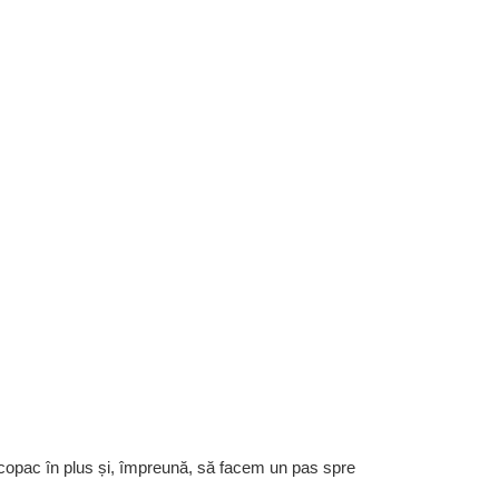
 copac în plus și, împreună, să facem un pas spre