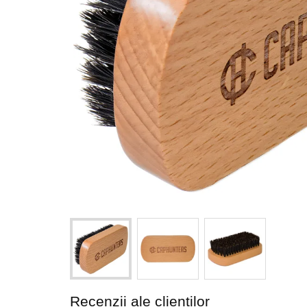
Recenzii ale clienților