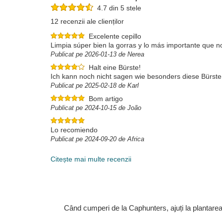
4.7 din 5 stele
12 recenzii ale clienților
Excelente cepillo
Limpia súper bien la gorras y lo más importante que n
Publicat pe 2026-01-13 de Nerea
Halt eine Bürste!
Ich kann noch nicht sagen wie besonders diese Bürste 
Publicat pe 2025-02-18 de Karl
Bom artigo
Publicat pe 2024-10-15 de João
Lo recomiendo
Publicat pe 2024-09-20 de Africa
Citește mai multe recenzii
Când cumperi de la Caphunters, ajuți la plantare