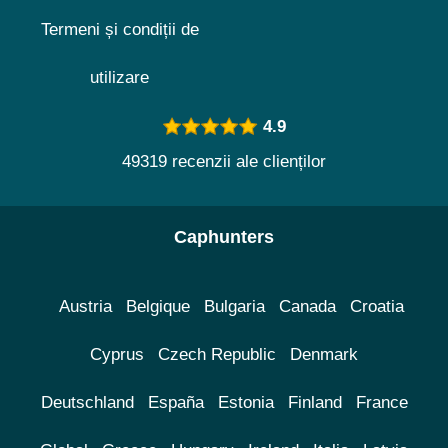
Termeni și condiții de
utilizare
4.9
49319 recenzii ale clienților
Caphunters
Austria
Belgique
Bulgaria
Canada
Croatia
Cyprus
Czech Republic
Denmark
Deutschland
España
Estonia
Finland
France