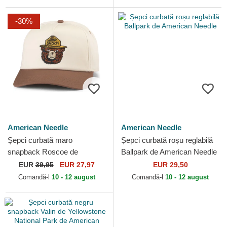
-30%
American Needle
American Needle
Șepci curbată maro
Șepci curbată roșu reglabilă
snapback Roscoe de
Ballpark de American Needle
American Needle
EUR
39,95
EUR 27,97
EUR 29,50
Comandă-l
10 - 12 august
Comandă-l
10 - 12 august