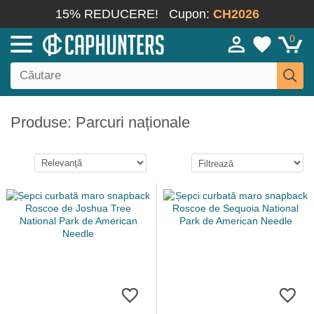
15% REDUCERE!
Cupon:
CH2026
0
Produse: Parcuri naționale