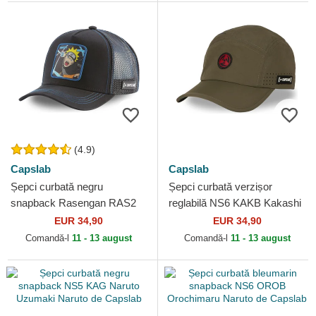
(4.9)
Capslab
Capslab
Șepci curbată negru
Șepci curbată verzișor
snapback Rasengan RAS2
reglabilă NS6 KAKB Kakashi
Naruto Uzumaki Naruto de
Hatake Naruto de Capslab
EUR 34,90
EUR 34,90
Capslab
Comandă-l
11 - 13 august
Comandă-l
11 - 13 august