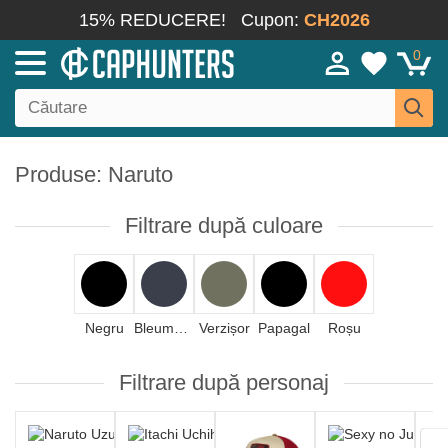
15% REDUCERE!
Cupon:
CH2026
0
Produse: Naruto
Filtrare după culoare
Negru
Bleumarin
Verzișor
Papagal
Roșu
Filtrare după personaj