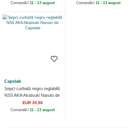
Capslab
Comandă-l
11 - 13 august
Comandă-l
11 - 13 august
Capslab
Șepci curbată negru reglabilă
NS5 AKA Akatsuki Naruto de
Capslab
EUR 34,90
Comandă-l
11 - 13 august