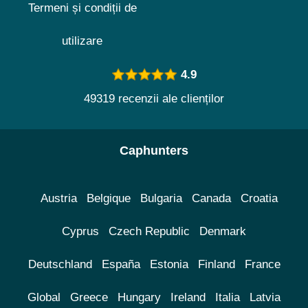
Termeni și condiții de
utilizare
4.9
49319 recenzii ale clienților
Caphunters
Austria
Belgique
Bulgaria
Canada
Croatia
Cyprus
Czech Republic
Denmark
Deutschland
España
Estonia
Finland
France
Global
Greece
Hungary
Ireland
Italia
Latvia