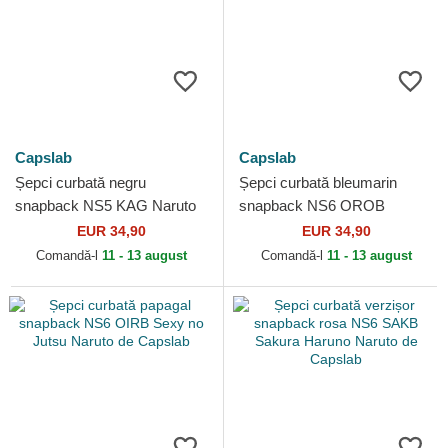
Capslab
Capslab
Șepci curbată negru
Șepci curbată bleumarin
snapback NS5 KAG Naruto
snapback NS6 OROB
Uzumaki Naruto de Capslab
Orochimaru Naruto de
EUR 34,90
EUR 34,90
Capslab
Comandă-l
11 - 13 august
Comandă-l
11 - 13 august