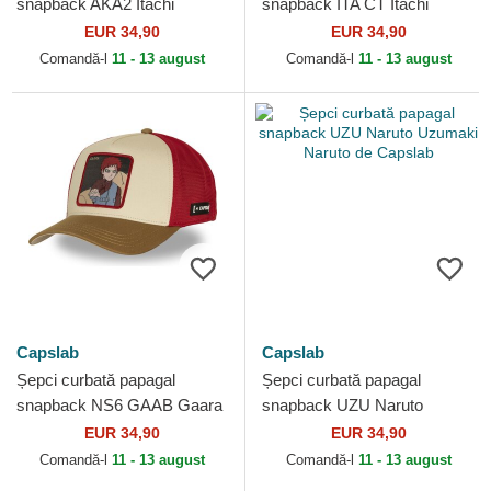
snapback AKA2 Itachi
snapback ITA CT Itachi
Uchiha Naruto de Capslab
Uchiha Naruto de Capslab
EUR 34,90
EUR 34,90
Comandă-l
11 - 13 august
Comandă-l
11 - 13 august
Capslab
Capslab
Șepci curbată papagal
Șepci curbată papagal
snapback NS6 GAAB Gaara
snapback UZU Naruto
Naruto de Capslab
Uzumaki Naruto de Capslab
EUR 34,90
EUR 34,90
Comandă-l
11 - 13 august
Comandă-l
11 - 13 august