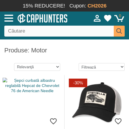
15% REDUCERE!
Cupon:
CH2026
0
Produse: Motor
-30%