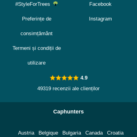
#StyleForTrees
Facebook
Preferințe de
Instagram
consimțământ
Termeni și condiții de
utilizare
4.9
49319 recenzii ale clienților
Caphunters
Austria
Belgique
Bulgaria
Canada
Croatia