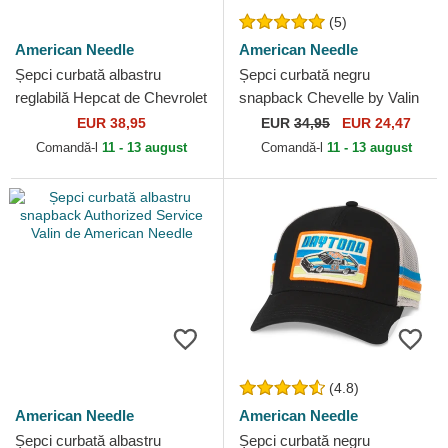
(5)
American Needle
American Needle
Șepci curbată albastru
Șepci curbată negru
reglabilă Hepcat de Chevrolet
snapback Chevelle by Valin
76 de American Needle
de American Needle
EUR 38,95
EUR
34,95
EUR 24,47
Comandă-l
11 - 13 august
Comandă-l
11 - 13 august
(4.8)
American Needle
American Needle
Șepci curbată albastru
Șepci curbată negru