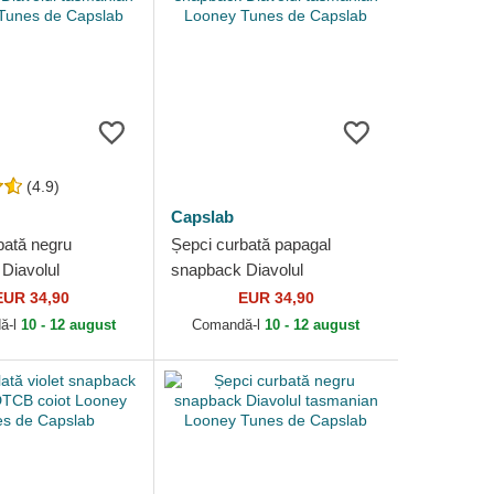
(4.9)
Capslab
bată negru
Șepci curbată papagal
Diavolul
snapback Diavolul
 Looney Tunes de
tasmanian Looney Tunes de
EUR 34,90
EUR 34,90
Capslab
ă-l
10 - 12 august
Comandă-l
10 - 12 august