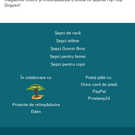
Dogzen!
Șepci de vară
Șepci ieftine
Șepci Goorin Bros
Șepci pentru femei
Șepci pentru copii
În colaborare cu
Puteți plăti cu:
Orice card de plată
PayPal
Przelewy24
Proiecte de reîmpădurire
Eden