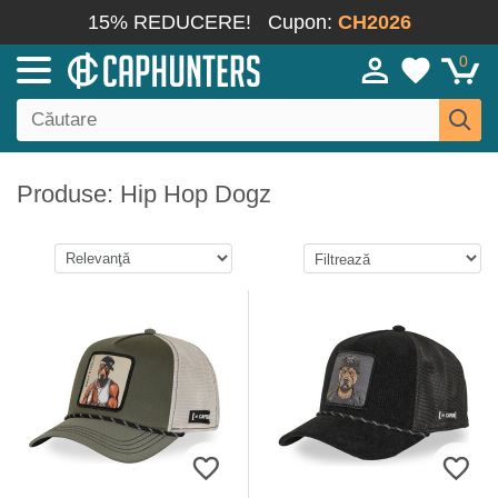
15% REDUCERE!
Cupon:
CH2026
0
Produse: Hip Hop Dogz