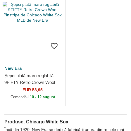
New Era
Șepci plată maro reglabilă
9FIFTY Retro Crown Wool
Pinstripe de Chicago White
EUR 58,95
Sox MLB de New Era
Comandă-l
10 - 12 august
Produse: Chicago White Sox
Încă din 1920, New Era se dedică fabricării unora dintre cele mai