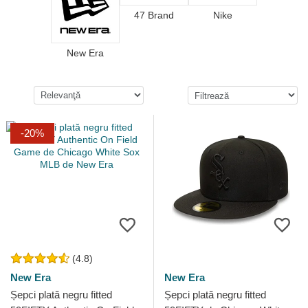
47 Brand
Nike
New Era
-20%
(4.8)
New Era
New Era
Șepci plată negru fitted
Șepci plată negru fitted