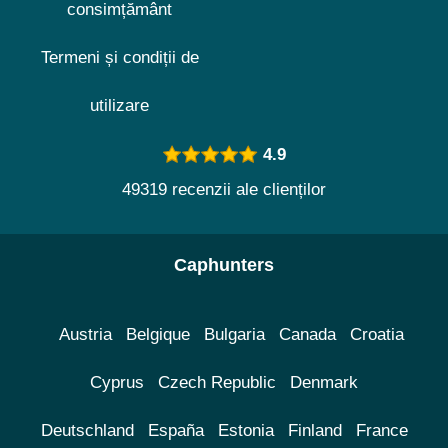
consimțământ
Termeni și condiții de
utilizare
4.9
49319 recenzii ale clienților
Caphunters
Austria
Belgique
Bulgaria
Canada
Croatia
Cyprus
Czech Republic
Denmark
Deutschland
España
Estonia
Finland
France