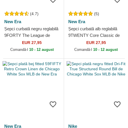
(4.7)
(5)
New Era
New Era
Șepci curbată negru reglabilă
Șepci curbată alb reglabilă
9FORTY The League de
9TWENTY Core Classic de
Chicago White Sox MLB de
Chicago White Sox MLB de
EUR 27,95
EUR 27,95
New Era
New Era
Comandă-l
10 - 12 august
Comandă-l
10 - 12 august
New Era
Nike