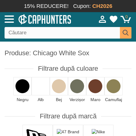
15% REDUCERE!
Cupon:
CH2026
0
Produse: Chicago White Sox
Filtrare după culoare
Negru
Alb
Bej
Verzișor
Maro
Camuflaj
Filtrare după marcă