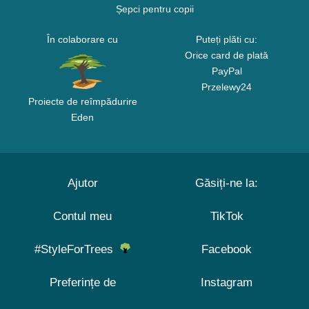
Șepci pentru copii
În colaborare cu
Puteți plăti cu:
Orice card de plată
PayPal
Przelewy24
Proiecte de reîmpădurire
Eden
Ajutor
Găsiți-ne la:
Contul meu
TikTok
#StyleForTrees
Facebook
Preferințe de
Instagram