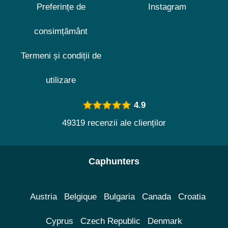
Preferințe de
Instagram
consimțământ
Termeni și condiții de
utilizare
4.9
49319 recenzii ale clienților
Caphunters
Austria
Belgique
Bulgaria
Canada
Croatia
Cyprus
Czech Republic
Denmark