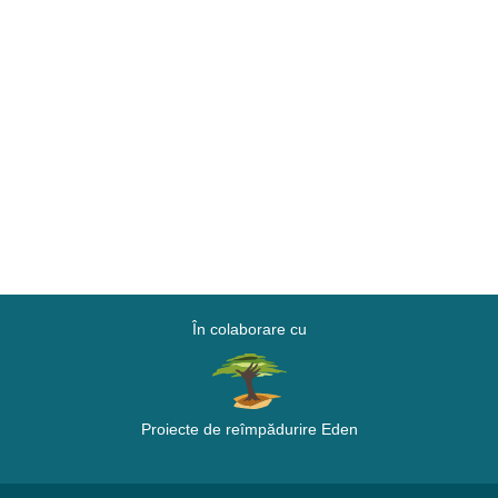
În colaborare cu
Proiecte de reîmpădurire Eden