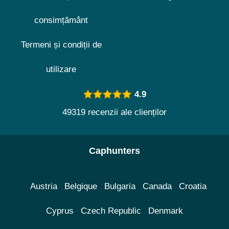
consimțământ
Termeni și condiții de
utilizare
4.9
49319 recenzii ale clienților
Caphunters
Austria
Belgique
Bulgaria
Canada
Croatia
Cyprus
Czech Republic
Denmark