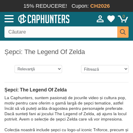
15% REDUCERE!
Cupon:
CH2026
0
Șepci: The Legend Of Zelda
Șepci: The Legend Of Zelda
La Caphunters, suntem pasionați de jocurile video și cultura pop,
motiv pentru care oferim o gamă largă de șepci tematice, astfel
încât să vă puteți arăta dragostea pentru personajele preferate.
Dacă sunteți fani ai jocului The Legend of Zelda, ați ajuns la locul
potrivit. Avem o selecție de șepci Zelda care vă vor impresiona.
Colecția noastră include șepci cu logo-ul iconic Triforce, precum și