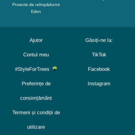
Proiecte de reîmpădurire
Eden
Ajutor
Găsiți-ne la:
Contul meu
TikTok
#StyleForTrees
Facebook
Preferințe de
Instagram
consimțământ
Termeni și condiții de
utilizare