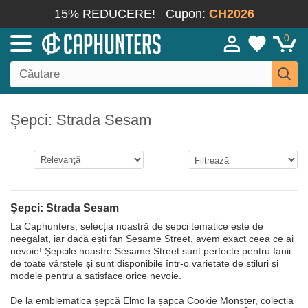
15% REDUCERE!
Cupon:
CH2026
0
Șepci: Strada Sesam
Șepci: Strada Sesam
La Caphunters, selecția noastră de șepci tematice este de
neegalat, iar dacă ești fan Sesame Street, avem exact ceea ce ai
nevoie! Șepcile noastre Sesame Street sunt perfecte pentru fanii
de toate vârstele și sunt disponibile într-o varietate de stiluri și
modele pentru a satisface orice nevoie.
De la emblematica șepcă Elmo la șapca Cookie Monster, colecția