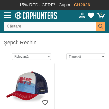
15% REDUCERE!
Cupon:
CH2026
0
Șepci: Rechin