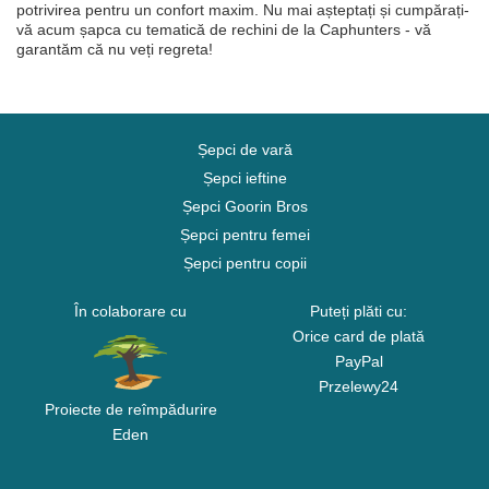
potrivirea pentru un confort maxim. Nu mai așteptați și cumpărați-
vă acum șapca cu tematică de rechini de la Caphunters - vă
garantăm că nu veți regreta!
Șepci de vară
Șepci ieftine
Șepci Goorin Bros
Șepci pentru femei
Șepci pentru copii
În colaborare cu
Puteți plăti cu:
Orice card de plată
PayPal
Przelewy24
Proiecte de reîmpădurire
Eden