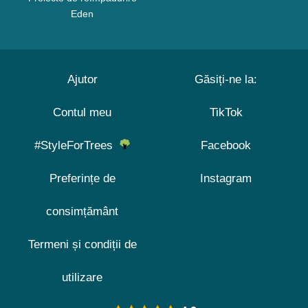
Eden
Ajutor
Găsiți-ne la:
Contul meu
TikTok
#StyleForTrees
Facebook
Preferințe de
Instagram
consimțământ
Termeni și condiții de
utilizare