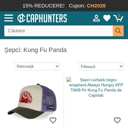
15% REDUCERE!
Cupon:
CH2026
0
Șepci: Kung Fu Panda