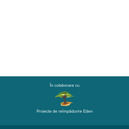
În colaborare cu
Proiecte de reîmpădurire Eden