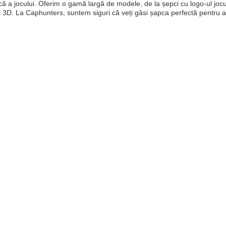
că a jocului. Oferim o gamă largă de modele, de la șepci cu logo-ul joculu
ii 3D. La Caphunters, suntem siguri că veți găsi șapca perfectă pentru a