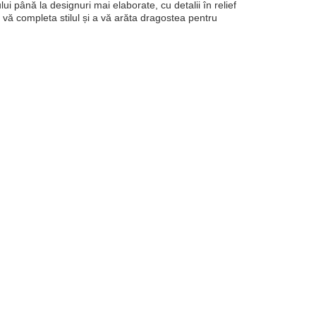
i până la designuri mai elaborate, cu detalii în relief
 vă completa stilul și a vă arăta dragostea pentru