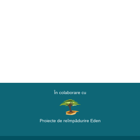
În colaborare cu
Proiecte de reîmpădurire Eden