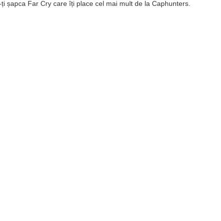
a-ți șapca Far Cry care îți place cel mai mult de la Caphunters.