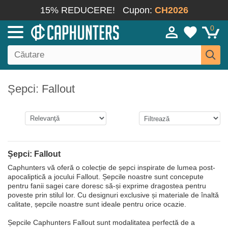
15% REDUCERE!
Cupon:
CH2026
0
Șepci: Fallout
Șepci: Fallout
Caphunters vă oferă o colecție de șepci inspirate de lumea post-
apocaliptică a jocului Fallout. Șepcile noastre sunt concepute
pentru fanii sagei care doresc să-și exprime dragostea pentru
poveste prin stilul lor. Cu designuri exclusive și materiale de înaltă
calitate, șepcile noastre sunt ideale pentru orice ocazie.
Șepcile Caphunters Fallout sunt modalitatea perfectă de a