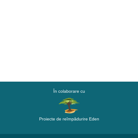
În colaborare cu
Proiecte de reîmpădurire Eden