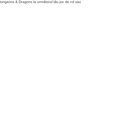
re Dungeons & Dragons la următorul tău joc de rol sau