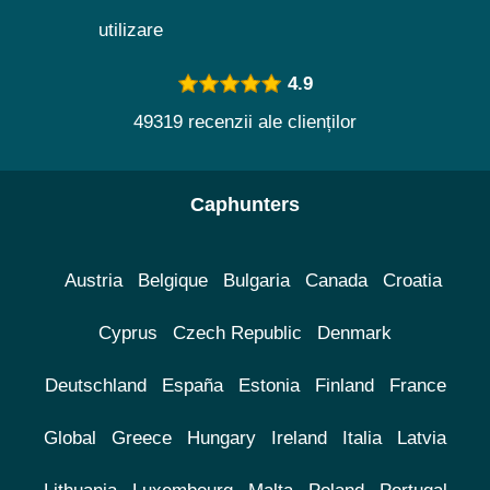
utilizare
4.9
49319 recenzii ale clienților
Caphunters
Austria
Belgique
Bulgaria
Canada
Croatia
Cyprus
Czech Republic
Denmark
Deutschland
España
Estonia
Finland
France
Global
Greece
Hungary
Ireland
Italia
Latvia