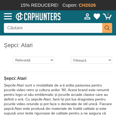
15% REDUCERE!
Cupon:
CH2026
0
Șepci: Atari
Șepci: Atari
Șepcile Atari sunt o modalitate de a-ți arăta pasiunea pentru
jocurile video retro și cultura anilor '80. Acest brand este renumit
pentru logo-ul său emblematic și jocurile arcade clasice care au
definit o eră. Cu șepcile Atari, fanii își pot lua dragostea pentru
jocurile video oriunde și pot face o declarație de stil unică. Fiecare
șepcă Atari este produsă din materiale de înaltă calitate și este
supusă unor teste riguroase de calitate pentru a ne asigura că