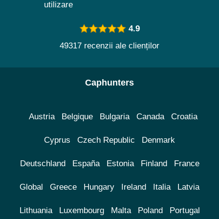
utilizare
4.9
49317 recenzii ale clienților
Caphunters
Austria
Belgique
Bulgaria
Canada
Croatia
Cyprus
Czech Republic
Denmark
Deutschland
España
Estonia
Finland
France
Global
Greece
Hungary
Ireland
Italia
Latvia
Lithuania
Luxembourg
Malta
Poland
Portugal