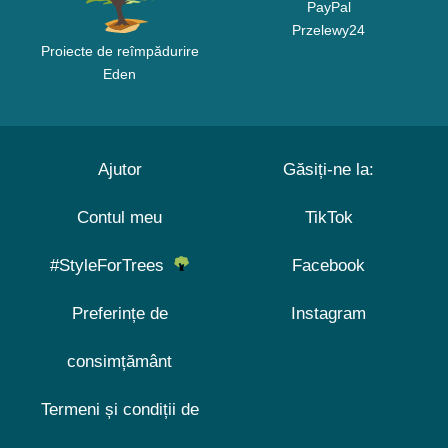
PayPal
Przelewy24
Proiecte de reîmpădurire
Eden
Ajutor
Găsiți-ne la:
Contul meu
TikTok
#StyleForTrees
Facebook
Preferințe de
Instagram
consimțământ
Termeni și condiții de