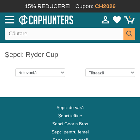
15% REDUCERE!
Cupon:
CH2026
0
Șepci: Ryder Cup
Șepci de vară
Șepci ieftine
Șepci Goorin Bros
Șepci pentru femei