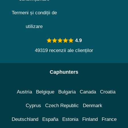
Termeni și condiții de
utilizare
4.9
49319 recenzii ale clienților
Caphunters
Austria
Belgique
Bulgaria
Canada
Croatia
Cyprus
Czech Republic
Denmark
Deutschland
España
Estonia
Finland
France