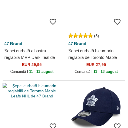
(5)
47 Brand
47 Brand
Șepci curbată albastru
Șepci curbată bleumarin
reglabilă MVP Dark Teal de
reglabilă de Toronto Maple
San Jose Sharks NHL de 47
Leafs NHL de 47 Brand
EUR 29,95
EUR 27,95
Brand
Comandă-l
11 - 13 august
Comandă-l
11 - 13 august