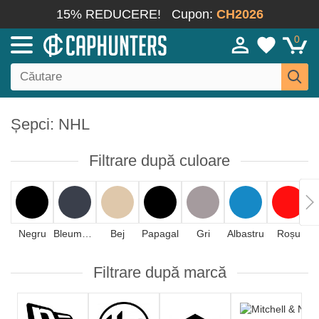
15% REDUCERE!
Cupon:
CH2026
0
Șepci: NHL
Filtrare după culoare
Negru
Bleumarin
Bej
Papagal
Gri
Albastru
Roșu
Filtrare după marcă