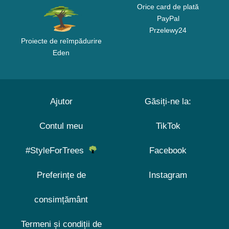
Orice card de plată
PayPal
Przelewy24
Proiecte de reîmpădurire
Eden
Ajutor
Găsiți-ne la:
Contul meu
TikTok
#StyleForTrees
Facebook
Preferințe de
Instagram
consimțământ
Termeni și condiții de