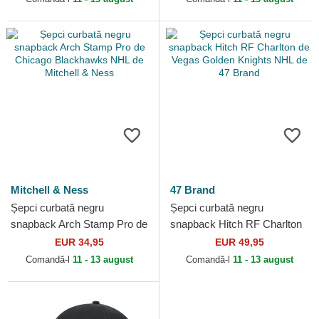
Era
Mitchell & Ness
47 Brand
Șepci curbată negru
Șepci curbată negru
snapback Arch Stamp Pro de
snapback Hitch RF Charlton
Chicago Blackhawks NHL de
de Vegas Golden Knights
EUR 34,95
EUR 49,95
Mitchell & Ness
NHL de 47 Brand
Comandă-l
11 - 13 august
Comandă-l
11 - 13 august