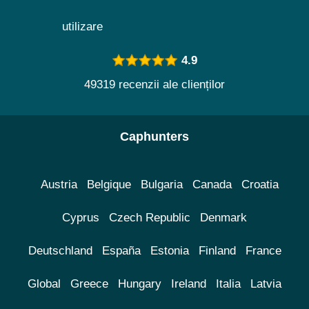
utilizare
4.9
49319 recenzii ale clienților
Caphunters
Austria
Belgique
Bulgaria
Canada
Croatia
Cyprus
Czech Republic
Denmark
Deutschland
España
Estonia
Finland
France
Global
Greece
Hungary
Ireland
Italia
Latvia