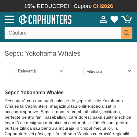
15% REDUCERE!
Cupon:
CH2026
0
Șepci: Yokohama Whales
Șepci: Yokohama Whales
Descoperă cea mai bună colecție de șepci oficiale Yokohama
Whales la Caphunters, magazinul tău online specializat în
accesorii sportive. Șepcile noastre combină stilul și calitatea,
perfecte pentru fanii baseballului care doresc să-și susțină echipa
favorită cu designuri autentice și confortabile. Fie că sunt pentru
purtare zilnică sau pentru a încuraja în timpul meciurilor, la
Caphunters vei găsi șepci Yokohama Whales cu croială reglabilă,