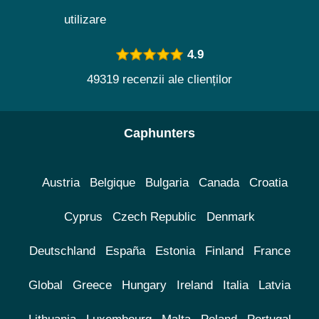
utilizare
4.9
49319 recenzii ale clienților
Caphunters
Austria
Belgique
Bulgaria
Canada
Croatia
Cyprus
Czech Republic
Denmark
Deutschland
España
Estonia
Finland
France
Global
Greece
Hungary
Ireland
Italia
Latvia