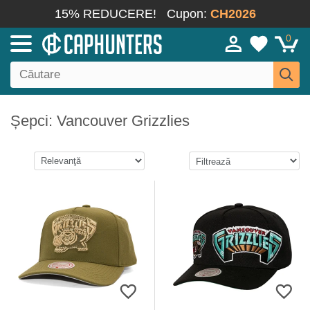
15% REDUCERE!
Cupon:
CH2026
0
Șepci: Vancouver Grizzlies