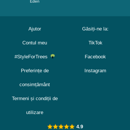
Eden
Ajutor
Găsiți-ne la:
Contul meu
TikTok
#StyleForTrees
Facebook
Preferințe de
Instagram
consimțământ
Termeni și condiții de
utilizare
4.9