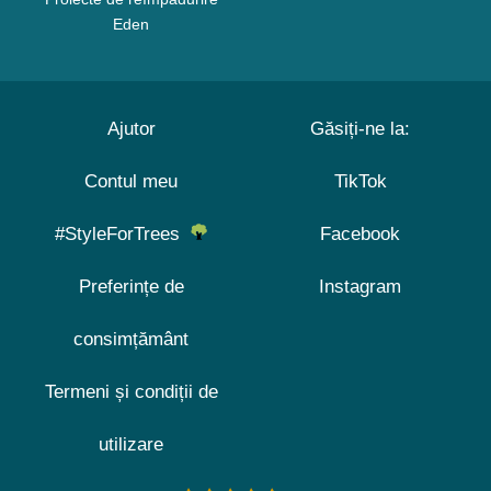
Eden
Ajutor
Găsiți-ne la:
Contul meu
TikTok
#StyleForTrees
Facebook
Preferințe de
Instagram
consimțământ
Termeni și condiții de
utilizare