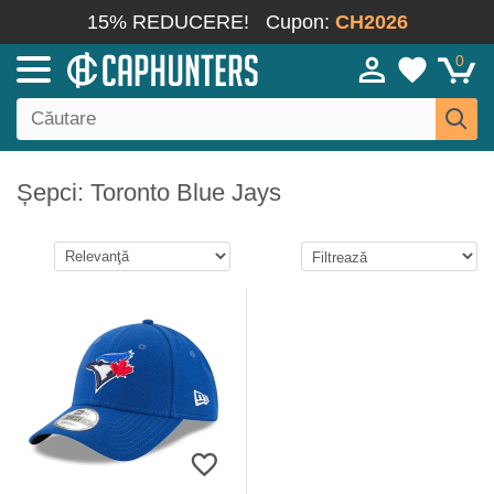
15% REDUCERE!
Cupon:
CH2026
0
Șepci: Toronto Blue Jays