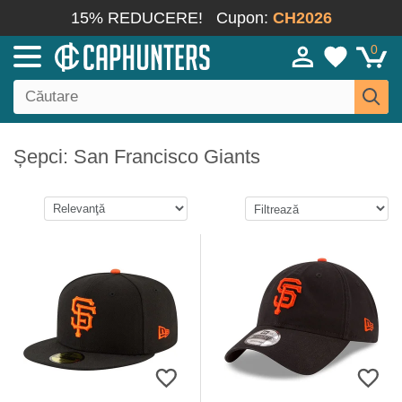
15% REDUCERE!
Cupon:
CH2026
0
Șepci: San Francisco Giants