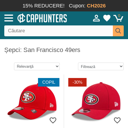
15% REDUCERE!
Cupon:
CH2026
0
Șepci: San Francisco 49ers
COPIL
-30%