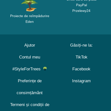
PayPal
Przelewy24
Proiecte de reîmpădurire
Eden
Ajutor
Găsiți-ne la:
Contul meu
TikTok
#StyleForTrees
Facebook
Preferințe de
Instagram
consimțământ
Termeni și condiții de