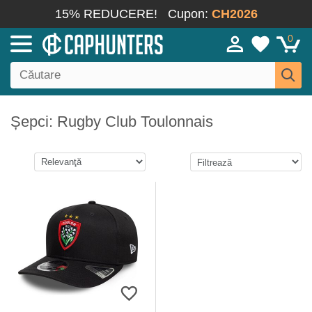
15% REDUCERE!
Cupon:
CH2026
0
Șepci: Rugby Club Toulonnais