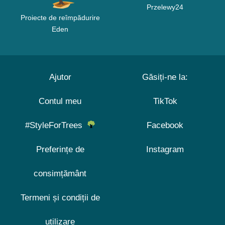
Przelewy24
Proiecte de reîmpădurire
Eden
Ajutor
Găsiți-ne la:
Contul meu
TikTok
#StyleForTrees
Facebook
Preferințe de
Instagram
consimțământ
Termeni și condiții de
utilizare