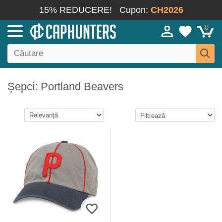
15% REDUCERE!
Cupon:
CH2026
0
Șepci: Portland Beavers