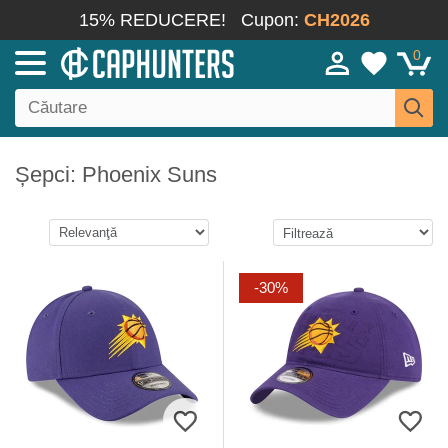
15% REDUCERE!
Cupon:
CH2026
0
Șepci: Phoenix Suns
-30%