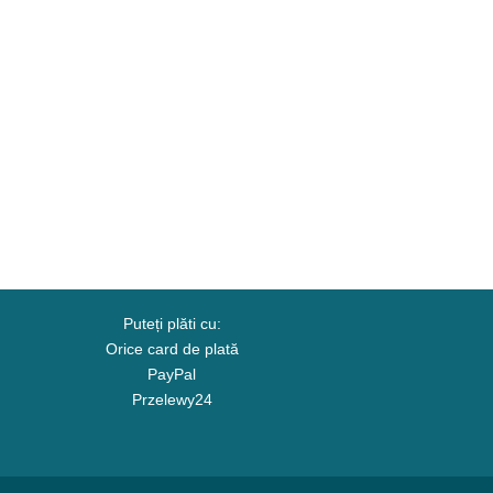
Puteți plăti cu:
Orice card de plată
PayPal
Przelewy24