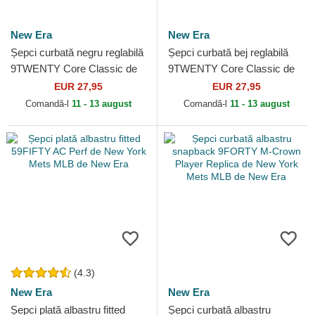
New Era
New Era
Șepci curbată negru reglabilă
Șepci curbată bej reglabilă
9TWENTY Core Classic de
9TWENTY Core Classic de
New York Mets MLB de New
New York Mets MLB de New
EUR 27,95
EUR 27,95
Era
Era
Comandă-l
11 - 13 august
Comandă-l
11 - 13 august
(4.3)
New Era
New Era
Șepci plată albastru fitted
Șepci curbată albastru