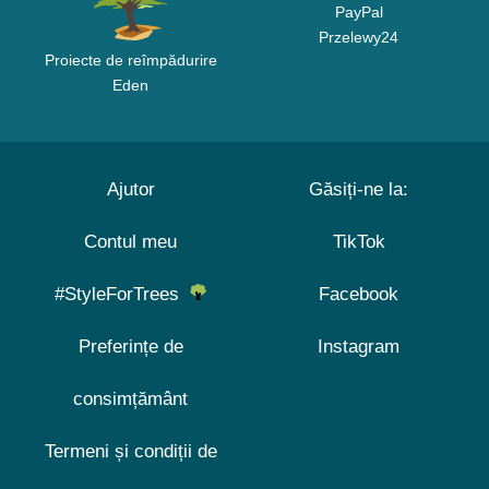
PayPal
Przelewy24
Proiecte de reîmpădurire
Eden
Ajutor
Găsiți-ne la:
Contul meu
TikTok
#StyleForTrees
Facebook
Preferințe de
Instagram
consimțământ
Termeni și condiții de