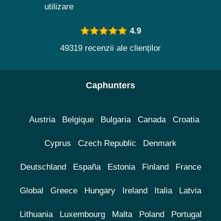
utilizare
4.9
49319 recenzii ale clienților
Caphunters
Austria
Belgique
Bulgaria
Canada
Croatia
Cyprus
Czech Republic
Denmark
Deutschland
España
Estonia
Finland
France
Global
Greece
Hungary
Ireland
Italia
Latvia
Lithuania
Luxembourg
Malta
Poland
Portugal