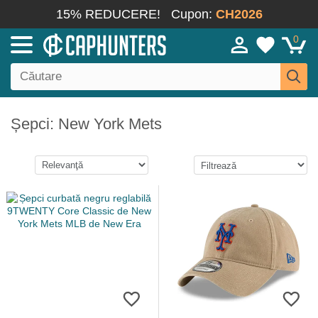
15% REDUCERE!
Cupon:
CH2026
0
Șepci: New York Mets