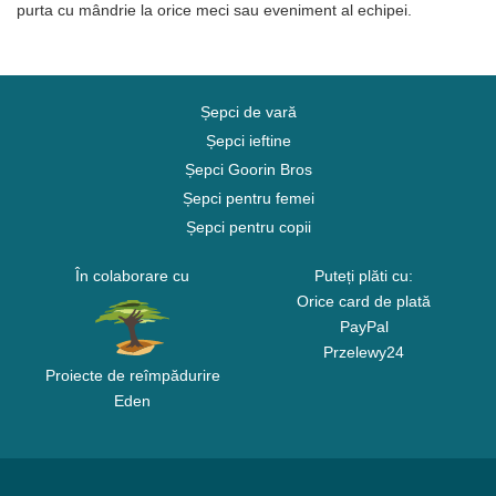
purta cu mândrie la orice meci sau eveniment al echipei.
Șepci de vară
Șepci ieftine
Șepci Goorin Bros
Șepci pentru femei
Șepci pentru copii
În colaborare cu
Puteți plăti cu:
Orice card de plată
PayPal
Przelewy24
Proiecte de reîmpădurire
Eden