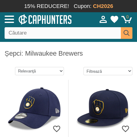
15% REDUCERE!
Cupon:
CH2026
0
Șepci: Milwaukee Brewers