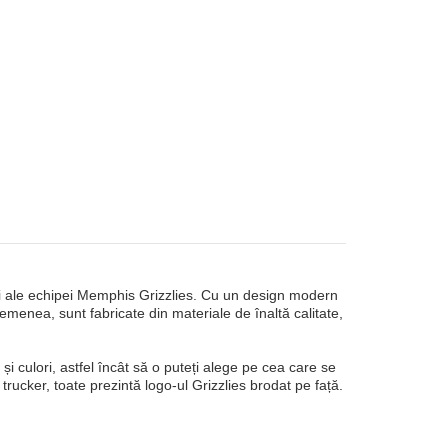
ci ale echipei Memphis Grizzlies. Cu un design modern
emenea, sunt fabricate din materiale de înaltă calitate,
 și culori, astfel încât să o puteți alege pe cea care se
rucker, toate prezintă logo-ul Grizzlies brodat pe față.