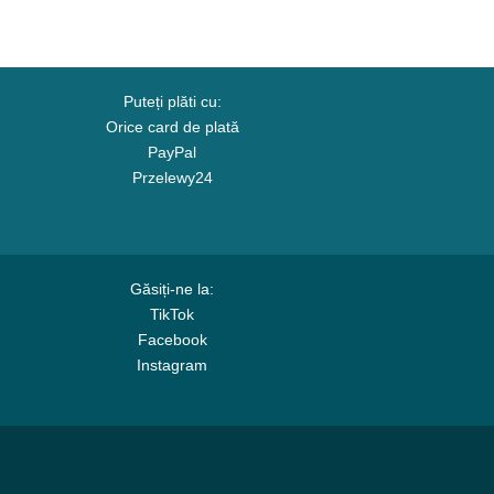
Puteți plăti cu:
Orice card de plată
PayPal
Przelewy24
Găsiți-ne la:
TikTok
Facebook
Instagram