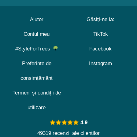
Ajutor
Găsiți-ne la:
Contul meu
TikTok
#StyleForTrees
Facebook
Preferințe de
Instagram
consimțământ
Termeni și condiții de
utilizare
4.9
49319 recenzii ale clienților