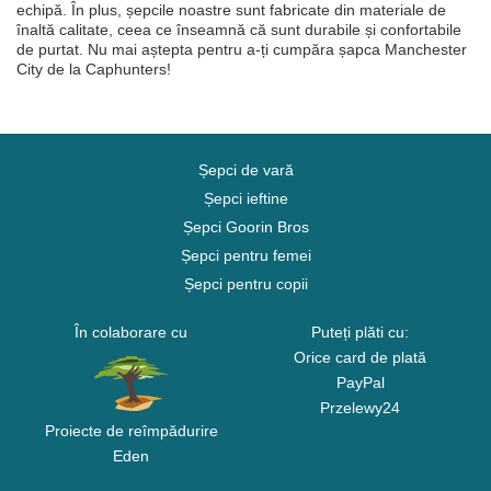
echipă. În plus, șepcile noastre sunt fabricate din materiale de
înaltă calitate, ceea ce înseamnă că sunt durabile și confortabile
de purtat. Nu mai aștepta pentru a-ți cumpăra șapca Manchester
City de la Caphunters!
Șepci de vară
Șepci ieftine
Șepci Goorin Bros
Șepci pentru femei
Șepci pentru copii
În colaborare cu
Puteți plăti cu:
Orice card de plată
PayPal
Przelewy24
Proiecte de reîmpădurire
Eden