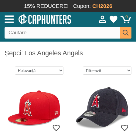
15% REDUCERE!
Cupon:
CH2026
0
Șepci: Los Angeles Angels