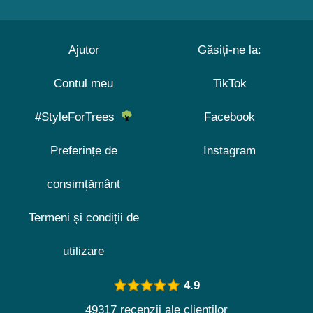
Ajutor
Găsiți-ne la:
Contul meu
TikTok
#StyleForTrees
Facebook
Preferințe de
Instagram
consimțământ
Termeni și condiții de
utilizare
4.9
49317 recenzii ale clienților