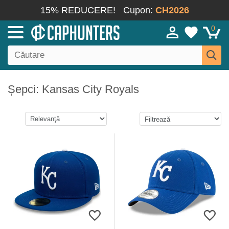
15% REDUCERE!
Cupon:
CH2026
0
Șepci: Kansas City Royals