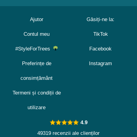
Ajutor
Găsiți-ne la:
Contul meu
TikTok
#StyleForTrees
Facebook
Preferințe de
Instagram
consimțământ
Termeni și condiții de
utilizare
4.9
49319 recenzii ale clienților