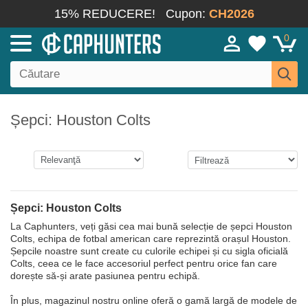
15% REDUCERE!
Cupon:
CH2026
0
Șepci: Houston Colts
Șepci: Houston Colts
La Caphunters, veți găsi cea mai bună selecție de șepci Houston
Colts, echipa de fotbal american care reprezintă orașul Houston.
Șepcile noastre sunt create cu culorile echipei și cu sigla oficială
Colts, ceea ce le face accesoriul perfect pentru orice fan care
dorește să-și arate pasiunea pentru echipă.
În plus, magazinul nostru online oferă o gamă largă de modele de