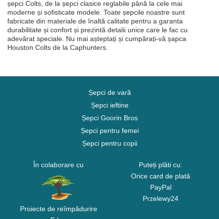
șepci Colts, de la șepci clasice reglabile până la cele mai
moderne și sofisticate modele. Toate șepcile noastre sunt
fabricate din materiale de înaltă calitate pentru a garanta
durabilitate și confort și prezintă detalii unice care le fac cu
adevărat speciale. Nu mai așteptați și cumpărați-vă șapca
Houston Colts de la Caphunters.
Șepci de vară
Șepci ieftine
Șepci Goorin Bros
Șepci pentru femei
Șepci pentru copii
În colaborare cu
Puteți plăti cu:
Orice card de plată
PayPal
Przelewy24
Proiecte de reîmpădurire