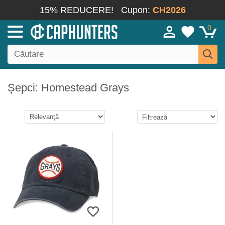
15% REDUCERE!
Cupon:
CH2026
0
Șepci: Homestead Grays