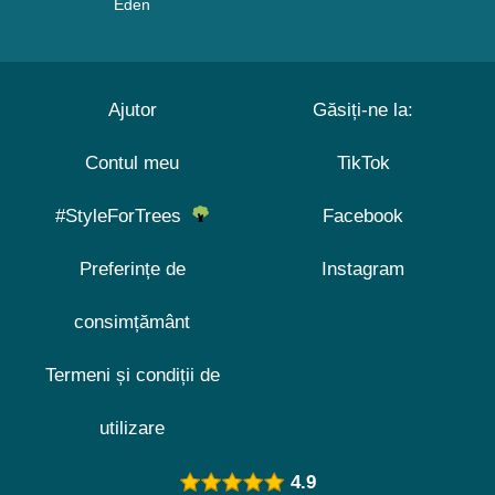
Eden
Ajutor
Găsiți-ne la:
Contul meu
TikTok
#StyleForTrees
Facebook
Preferințe de
Instagram
consimțământ
Termeni și condiții de
utilizare
4.9