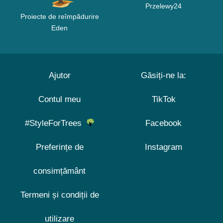
Przelewy24
Proiecte de reîmpădurire
Eden
Ajutor
Găsiți-ne la:
Contul meu
TikTok
#StyleForTrees
Facebook
Preferințe de
Instagram
consimțământ
Termeni și condiții de
utilizare