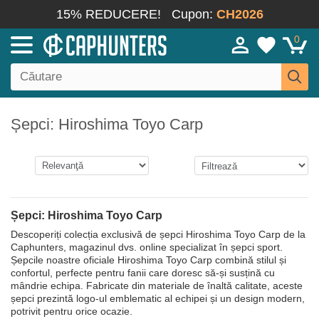
15% REDUCERE!
Cupon:
CH2026
0
Șepci: Hiroshima Toyo Carp
Șepci: Hiroshima Toyo Carp
Descoperiți colecția exclusivă de șepci Hiroshima Toyo Carp de la
Caphunters, magazinul dvs. online specializat în șepci sport.
Șepcile noastre oficiale Hiroshima Toyo Carp combină stilul și
confortul, perfecte pentru fanii care doresc să-și susțină cu
mândrie echipa. Fabricate din materiale de înaltă calitate, aceste
șepci prezintă logo-ul emblematic al echipei și un design modern,
potrivit pentru orice ocazie.