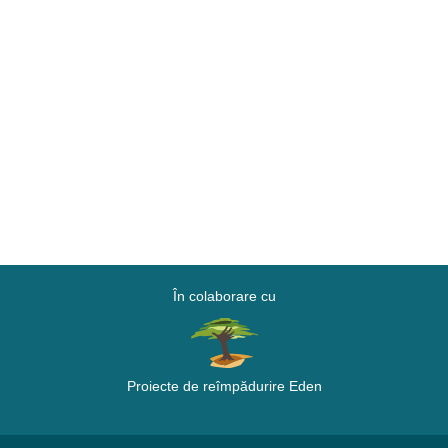
În colaborare cu
Proiecte de reîmpădurire Eden