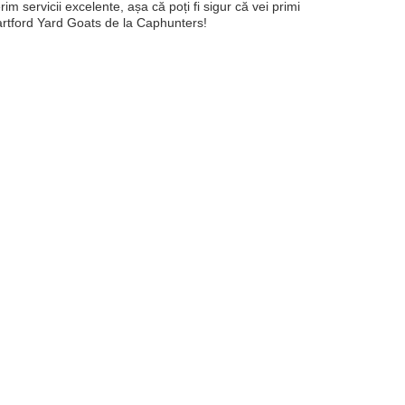
 servicii excelente, așa că poți fi sigur că vei primi
Hartford Yard Goats de la Caphunters!