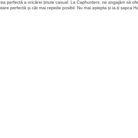
ea perfectă a oricărei ținute casual. La Caphunters, ne angajăm să oferim
stare perfectă și cât mai repede posibil. Nu mai aștepta și ia-ți șapca 