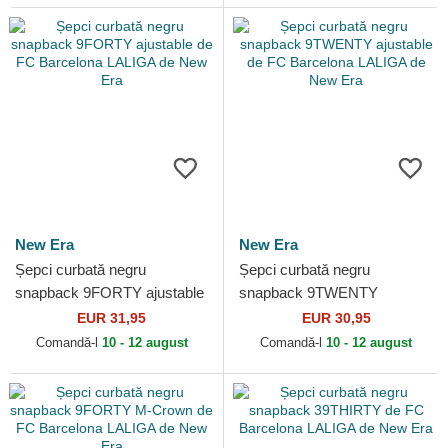
New Era
New Era
Șepci curbată negru
Șepci curbată negru
snapback 9FORTY ajustable
snapback 9TWENTY
de FC Barcelona LALIGA de
ajustable de FC Barcelona
EUR 31,95
EUR 30,95
New Era
LALIGA de New Era
Comandă-l
10 - 12 august
Comandă-l
10 - 12 august