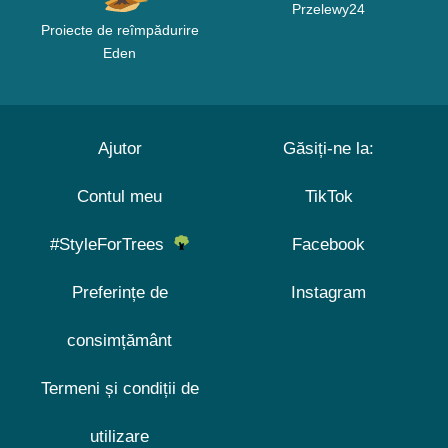
Przelewy24
Proiecte de reîmpădurire
Eden
Ajutor
Găsiți-ne la:
Contul meu
TikTok
#StyleForTrees
Facebook
Preferințe de
Instagram
consimțământ
Termeni și condiții de
utilizare