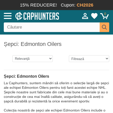
15% REDUCERE!
Cupon:
CH2026
0
Șepci: Edmonton Oilers
Șepci: Edmonton Oilers
La Caphunters, suntem mândri să oferim o selecție largă de șepci
ale echipei Edmonton Oilers pentru toți fanii acestei echipe NHL.
Șepcile noastre sunt fabricate din cele mai bune materiale și au o
construcție de cea mai înaltă calitate, asigurându-vă că aveți o
șapcă durabilă și rezistentă la orice eveniment sportiv.
Colecția noastră de șepci ale echipei Edmonton Oilers include o