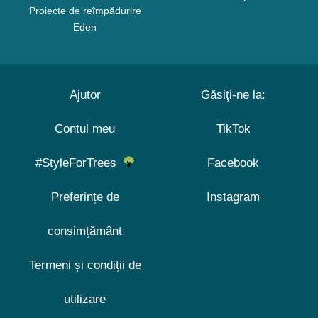
Proiecte de reîmpădurire
Eden
Ajutor
Găsiți-ne la:
Contul meu
TikTok
#StyleForTrees
Facebook
Preferințe de
Instagram
consimțământ
Termeni și condiții de
utilizare